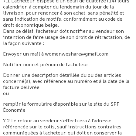
7.1 L’acheteur, dispose d’un délai de quatorze (14) jours
calendrier, à compter du lendemain du jour de la
livraison, pour renoncer à son achat, sans pénalité et
sans indication de motifs, conformément au code de
droit économique belge.
Dans ce délai, l’acheteur doit notifier au vendeur son
intention de faire usage de son droit de rétractation, de
la façon suivante :
Envoyer un mail à womenweshare@gmail.com
Notifier nom et prénom de l’acheteur
Donner une description détaillée du ou des articles
concerné(s), avec référence au numéro et à la date de la
facture délivrée
ou
remplir le formulaire disponible sur le site du SPF
Économie
7.2 Le retour au vendeur s’effectuera à l’adresse
référencée sur le colis, sauf instructions contraires
communiquées à l’acheteur, qui doit en conserver la