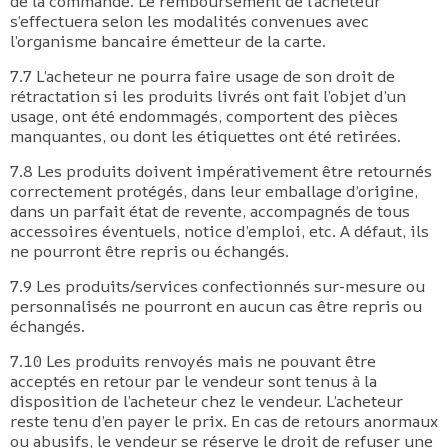
de la commande. Le remboursement de l’acheteur
s’effectuera selon les modalités convenues avec
l’organisme bancaire émetteur de la carte.
7.7 L’acheteur ne pourra faire usage de son droit de
rétractation si les produits livrés ont fait l’objet d’un
usage, ont été endommagés, comportent des pièces
manquantes, ou dont les étiquettes ont été retirées.
7.8 Les produits doivent impérativement être retournés
correctement protégés, dans leur emballage d’origine,
dans un parfait état de revente, accompagnés de tous
accessoires éventuels, notice d’emploi, etc. A défaut, ils
ne pourront être repris ou échangés.
7.9 Les produits/services confectionnés sur-mesure ou
personnalisés ne pourront en aucun cas être repris ou
échangés.
7.10 Les produits renvoyés mais ne pouvant être
acceptés en retour par le vendeur sont tenus à la
disposition de l’acheteur chez le vendeur. L’acheteur
reste tenu d’en payer le prix. En cas de retours anormaux
ou abusifs, le vendeur se réserve le droit de refuser une