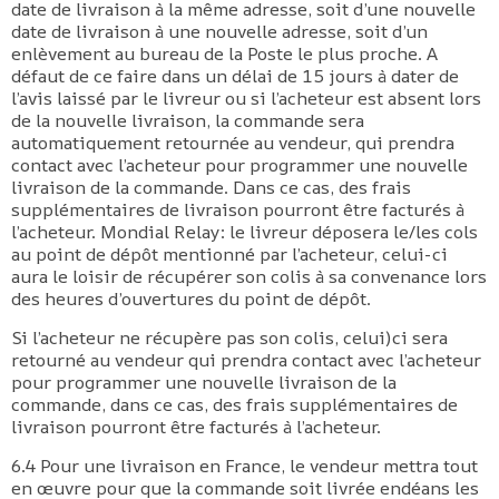
date de livraison à la même adresse, soit d’une nouvelle
date de livraison à une nouvelle adresse, soit d’un
enlèvement au bureau de la Poste le plus proche. A
défaut de ce faire dans un délai de 15 jours à dater de
l’avis laissé par le livreur ou si l’acheteur est absent lors
de la nouvelle livraison, la commande sera
automatiquement retournée au vendeur, qui prendra
contact avec l’acheteur pour programmer une nouvelle
livraison de la commande. Dans ce cas, des frais
supplémentaires de livraison pourront être facturés à
l’acheteur. Mondial Relay: le livreur déposera le/les cols
au point de dépôt mentionné par l’acheteur, celui-ci
aura le loisir de récupérer son colis à sa convenance lors
des heures d’ouvertures du point de dépôt.
Si l’acheteur ne récupère pas son colis, celui)ci sera
retourné au vendeur qui prendra contact avec l’acheteur
pour programmer une nouvelle livraison de la
commande, dans ce cas, des frais supplémentaires de
livraison pourront être facturés à l’acheteur.
6.4 Pour une livraison en France, le vendeur mettra tout
en œuvre pour que la commande soit livrée endéans les