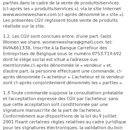
parties dans le cadre de la vente de produits/services
(ci-après les « produits/services »), via le site internet
www.womeweshare.com (ci-après dénommé le « site »).
Les présentes CGV régissent toute vente de produits
réalisée sur le site.
1.2. Les CGV sont conclues entre, d’une part, l’asbl
Women we share, womenweshare@gmail.com, tel:
0494861338, inscrite à la Banque Carrefour des
Entreprises de Belgique sous le numéro 0753.719.692
dont le siège social est situé a l’adresse sus
mentionnée,ci-après dénommée le « vendeur » et,
d’autre part, la personne effectuant une commande, ci-
après dénommée l’« acheteur ». L’acheteur et le vendeur
sont ci-après conjointement dénommés les « parties ».
1.3 Toute commande suppose la consultation préalable
et l’acceptation expresse des CGV par l’acheteur, sans
que cette acceptation soit conditionnée par une
signature manuscrite de la part de l’acheteur.
Conformément aux dispositions de la loi du 9 juillet
2001 fixant certaines règles relatives au cadre juridique
pour les signatures électroniques, la validation du bon