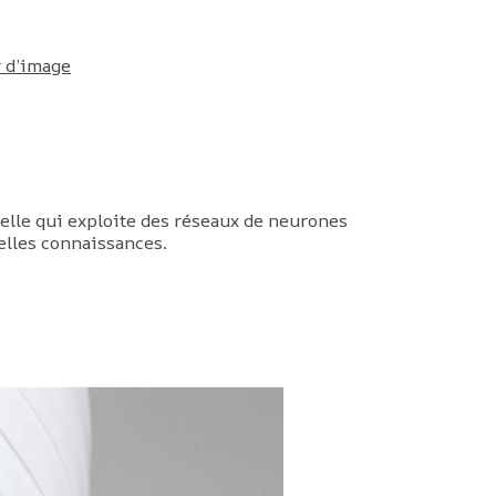
r d’image
ielle qui exploite des réseaux de neurones
elles connaissances.