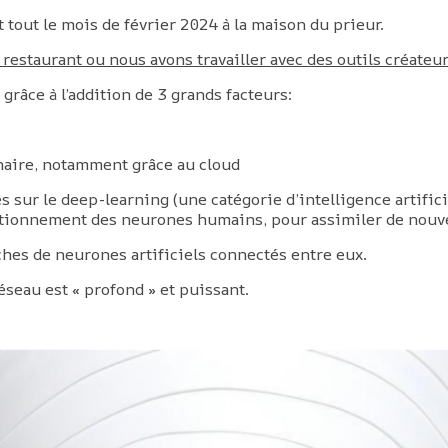
 tout le mois de février 2024 à la maison du prieur.
 restaurant ou nous avons travailler avec des outils créateu
grâce à l’addition de 3 grands facteurs:
naire, notamment grâce au cloud
s sur le deep-learning (une catégorie d’intelligence artific
nctionnement des neurones humains, pour assimiler de nouv
hes de neurones artificiels connectés entre eux.
éseau est « profond » et puissant.