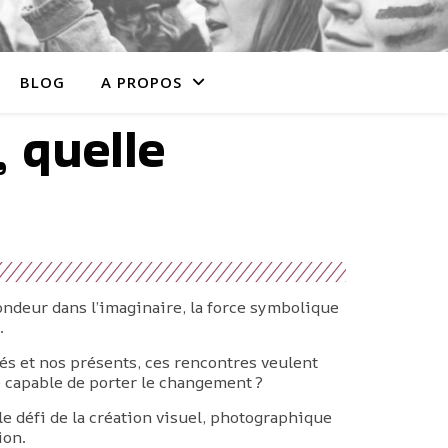
BLOG
A PROPOS
 quelle
ndeur dans l’imaginaire, la force symbolique
.
sés et nos présents, ces rencontres veulent
le capable de porter le changement ?
le défi de la création visuel, photographique
ion.