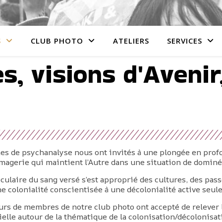
S
CLUB PHOTO
ATELIERS
SERVICES
, visions d'Avenir,
es de psychanalyse nous ont invités à une plongée en profo
 imagerie qui maintient l’Autre dans une situation de dominé
culaire du sang versé s’est approprié des cultures, des pas
’une colonialité conscientisée à une décolonialité active seu
ieurs de membres de notre club photo ont accepté de relever 
cielle autour de la thématique de la colonisation/décolonisat