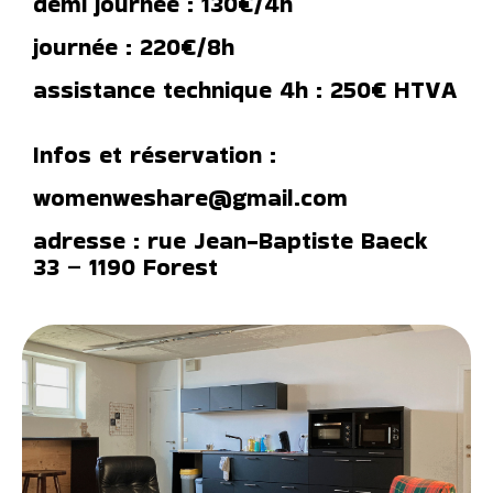
demi journée : 130€/4h
journée : 220€/8h
assistance technique 4h : 250€ HTVA
Infos et réservation :
womenweshare@gmail.com
adresse : rue Jean-Baptiste Baeck
33 – 1190 Forest