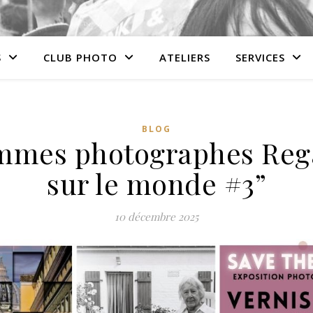
S
CLUB PHOTO
ATELIERS
SERVICES
BLOG
mmes photographes Reg
sur le monde #3”
10 décembre 2025