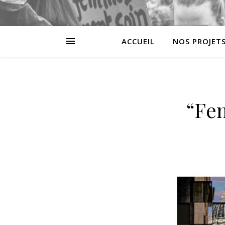
ACCUEIL
NOS PROJET
“Fe