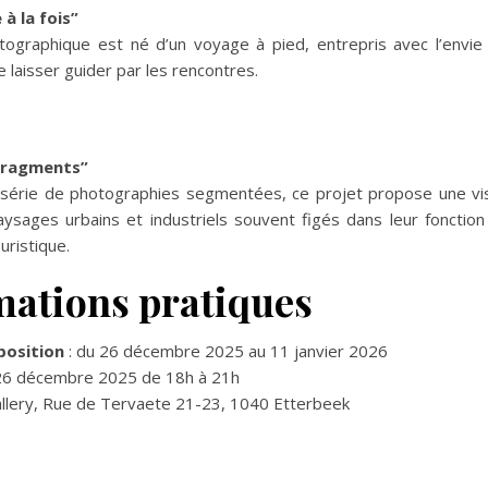
à la fois”
tographique est né d’un voyage à pied, entrepris avec l’envie
 laisser guider par les rencontres.
Fragments”
 série de photographies segmentées, ce projet propose une vis
aysages urbains et industriels souvent figés dans leur fonction
ouristique.
mations pratiques
position
: du 26 décembre 2025 au 11 janvier 2026
26 décembre 2025 de 18h à 21h
Gallery, Rue de Tervaete 21-23, 1040 Etterbeek
e