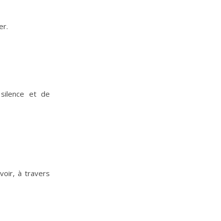
er.
 silence et de
voir, à travers