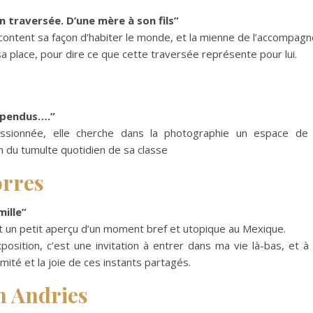
n traversée. D’une mère à son fils”
ontent sa façon d’habiter le monde, et la mienne de l’accompagn
ci sa place, pour dire ce que cette traversée représente pour lui.
spendus….”
passionnée, elle cherche dans la photographie un espace de
in du tumulte quotidien de sa classe
orres
ille”
t un petit aperçu d’un moment bref et utopique au Mexique.
position, c’est une invitation à entrer dans ma vie là-bas, et à 
imité et la joie de ces instants partagés.
 Andries