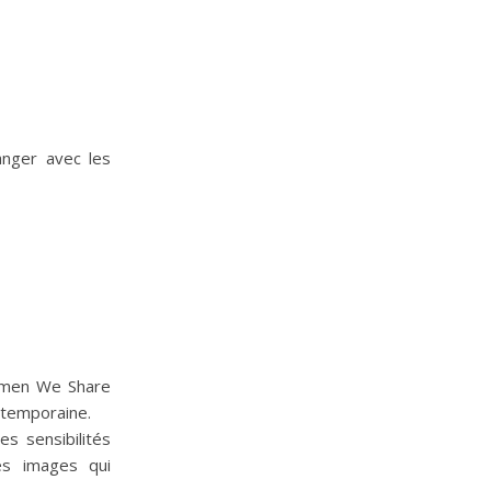
anger avec les
Women We Share
ntemporaine.
s sensibilités
es images qui