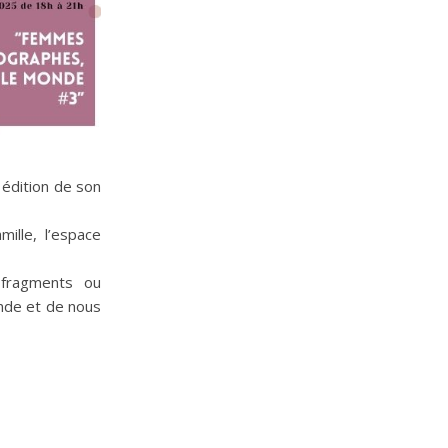
e édition de son
ille, l’espace
 fragments ou
nde et de nous