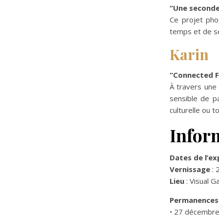
“Une seconde 
Ce projet pho
temps et de se
Karin
“Connected 
À travers une
sensible de p
culturelle ou t
Infor
Dates de l’ex
Vernissage
: 
Lieu
: Visual 
Permanences
• 27 décembr