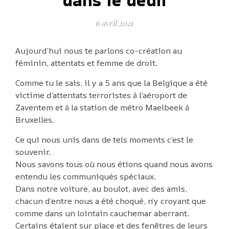
dans le deuil
6 avril 2021
Aujourd’hui nous te parlons co-création au
féminin, attentats et femme de droit.
Comme tu le sais, il y a 5 ans que la Belgique a été
victime d’attentats terroristes à l’aéroport de
Zaventem et à la station de métro Maelbeek à
Bruxelles.
Ce qui nous unis dans de tels moments c’est le
souvenir.
Nous savons tous où nous étions quand nous avons
entendu les communiqués spéciaux.
Dans notre voiture, au boulot, avec des amis,
chacun d’entre nous a été choqué, n’y croyant que
comme dans un lointain cauchemar aberrant.
Certains étaient sur place et des fenêtres de leurs