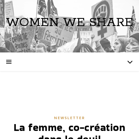
WOMEN WE SHARE
NEWSLETTER
La femme, co-création