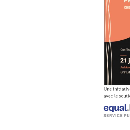
Une initiati
avec le sout