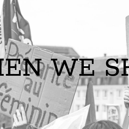
EN WE S