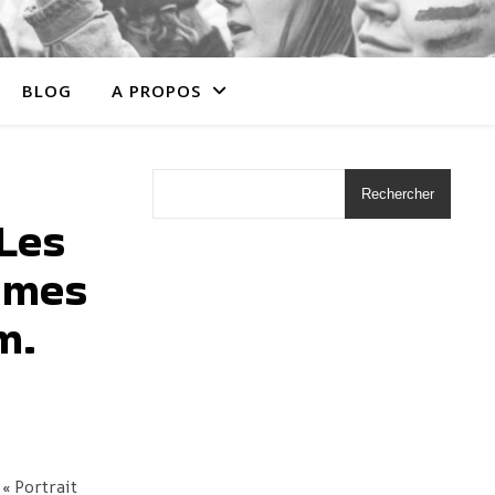
BLOG
A PROPOS
Rechercher
 Les
mmes
m.
 « Portrait