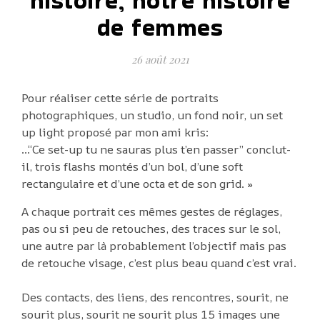
histoire, notre histoire
de femmes
26 août 2021
Pour réaliser cette série de portraits
photographiques, un studio, un fond noir, un set
up light proposé par mon ami kris:
…“Ce set-up tu ne sauras plus t’en passer” conclut-
il, trois flashs montés d’un bol, d’une soft
rectangulaire et d’une octa et de son grid. »
A chaque portrait ces mêmes gestes de réglages,
pas ou si peu de retouches, des traces sur le sol,
une autre par là probablement l’objectif mais pas
de retouche visage, c’est plus beau quand c’est vrai.
Des contacts, des liens, des rencontres, sourit, ne
sourit plus, sourit ne sourit plus 15 images une