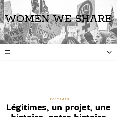
WOMEN WE SHARE
LÉGITIMES
Légitimes, un projet, une