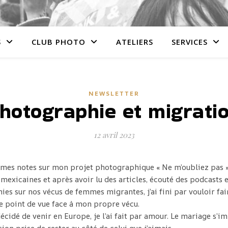
S
CLUB PHOTO
ATELIERS
SERVICES
NEWSLETTER
hotographie et migrati
12 avril 2023
 mes notes sur mon projet photographique « Ne m’oubliez pas »
exicaines et après avoir lu des articles, écouté des podcasts 
ies sur nos vécus de femmes migrantes, j’ai fini par vouloir fa
 point de vue face à mon propre vécu.
décidé de venir en Europe, je l’ai fait par amour. Le mariage s’i