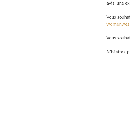
avis, une 
Vous souhai
womenwesh
Vous souhai
N’hésitez p