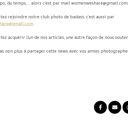
expo, du temps,… alors c’est par mail womenweshare@gmail.com
tez rejoindre notre club photo de badass, c’est aussi par
are@gmail.com
tez acquérir l’un de nos articles, une autre façon de nous souten
as non plus à partager cette news avec vos amies photographe