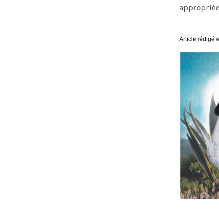
appropriée
Article rédigé 