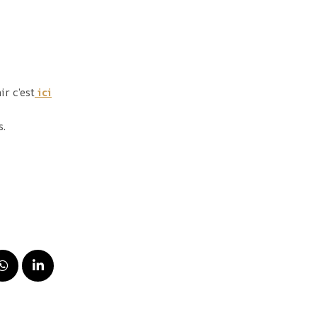
ir c’est
ici
s.